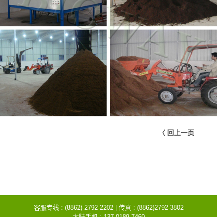
〈 回上一页
客服专线 : (8862)-2792-2202 | 传真 : (8862)2792-3802
大陆手机 : 137-0189-7460