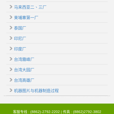
马来西亚二、三厂
柬埔寨第一厂
泰国厂
印尼厂
印度厂
台湾霧峰厂
台湾大园厂
台湾高雄厂
机器图片与机器制造过程
客服专线 : (8862)-2792-2202 | 传真 : (8862)2792-3802