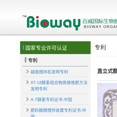
专利
国家专业许可认证
专利
直立式
越南搅拌机发明专利
AT-18酵素组合物高速堆肥方法
发明专利
A-T酵素专利证书-中国
肥料酦酵搅拌装置专利证书-中
国