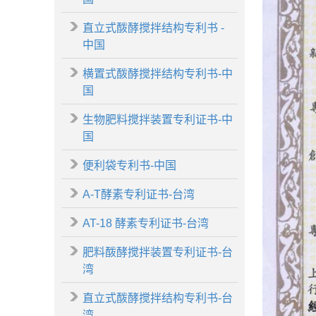
直立式酦酵搅拌结构专利书 -
中国
横置式酦酵搅拌结构专利书-中
国
生物肥料搅拌装置专利证书-中
国
便利袋专利书-中国
A-T酵素专利证书-台湾
AT-18 酵素专利证书-台湾
肥料酦酵搅拌装置专利证书-台
湾
直立式酦酵搅拌结构专利书-台
湾