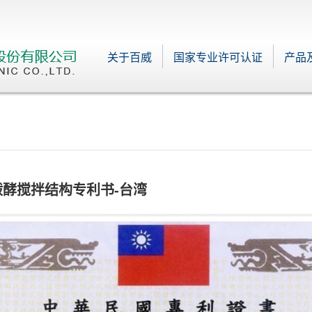
关于百威
国家专业许可认证
产品
酦酵搅拌结构专利书-台湾