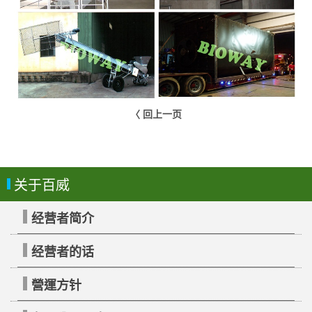
〈 回上一页
关于百威
经营者简介
经营者的话
營運方针