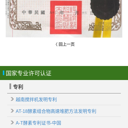
〈 回上一页
国家专业许可认证
专利
越南搅拌机发明专利
AT-18酵素组合物高速堆肥方法发明专利
A-T酵素专利证书-中国